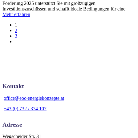
Förderung 2025 unterstützt Sie mit großzügigen
Investitionszuschüssen und schafft ideale Bedingungen für eine
Mehr erfahren
1
2
3
Kontakt
office@eoc-energiekonzepte.at
+43 (0) 732 / 374 107
Adresse
Wegscheider Str. 31