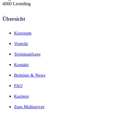
4060 Leonding
Übersicht
Konzepte
Vorteile
Terminanfrage
Kontakt
Beiträge & News
FAQ
Karriere
Zum Multiserver