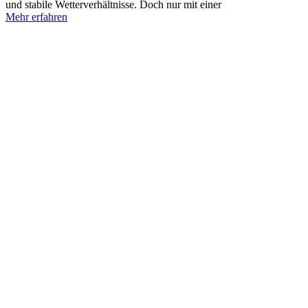
und stabile Wetterverhältnisse. Doch nur mit einer
Mehr erfahren