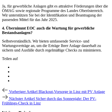
Ja, für gewerbliche Anlagen gibt es attraktive Förderungen über die
ÖMAG sowie regionale Programme des Landes Oberösterreich.
Wir unterstützen Sie bei der Identifikation und Beantragung der
passenden Mittel für das Jahr 2025.
4. Übernimmt EOC auch die Wartung für gewerbliche
Bestandsanlagen?
Selbstverständlich. Wir bieten umfassende Service- und
Wartungsverträge an, um die Erträge Ihrer Anlage dauerhaft zu
sichern und Ausfälle durch regelmäßige Checks zu minimieren.
Teilen auf
Beitragsnavigation
Vorheriger
Vorheriger Artikel
Blackout-Vorsorge in Linz mit PV Anlage
Artikel
Nächster
Nächster Artikel
Sicher durch das Sonnenjahr: Der PV-
Artikel
Frühlings-Check in Linz