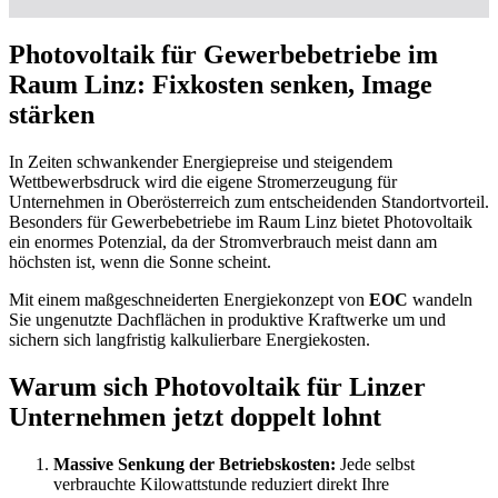
Photovoltaik für Gewerbebetriebe im
Raum Linz: Fixkosten senken, Image
stärken
In Zeiten schwankender Energiepreise und steigendem
Wettbewerbsdruck wird die eigene Stromerzeugung für
Unternehmen in Oberösterreich zum entscheidenden Standortvorteil.
Besonders für Gewerbebetriebe im Raum Linz bietet Photovoltaik
ein enormes Potenzial, da der Stromverbrauch meist dann am
höchsten ist, wenn die Sonne scheint.
Mit einem maßgeschneiderten Energiekonzept von
EOC
wandeln
Sie ungenutzte Dachflächen in produktive Kraftwerke um und
sichern sich langfristig kalkulierbare Energiekosten.
Warum sich Photovoltaik für Linzer
Unternehmen jetzt doppelt lohnt
Massive Senkung der Betriebskosten:
Jede selbst
verbrauchte Kilowattstunde reduziert direkt Ihre