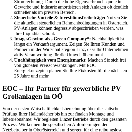
Stromrechnung. Durch die hohe Eigenverbrauchsquote in
Gewerbe und Industrie amortisieren sich Anlagen oft deutlich
schneller als im privaten Bereich.
Steuerliche Vorteile & Investitionsfreibeträge:
Nutzen Sie
die aktuellen steuerlichen Rahmenbedingungen in Österreich.
PV-Anlagen können degressiv abgeschrieben werden, was
Ihre Liquidität schont.
Image-Gewinn als „Green Company“:
Nachhaltigkeit ist
längst ein Verkaufsargument. Zeigen Sie Ihren Kunden und
Partnern in der Wirtschaftsregion Linz, dass Ihr Unternehmen
aktiv Verantwortung für die Umwelt übernimmt.
Unabhängigkeit vom Energiemarkt:
Machen Sie sich frei
von globalen Preisschwankungen. Mit EOC
Energiekonzepten planen Sie Ihre Fixkosten für die nächsten
25 Jahre und mehr.
EOC – Ihr Partner für gewerbliche PV-
Großanlagen in OÖ
Von der ersten Wirtschaftlichkeitsberechnung über die statische
Prüfung Ihrer Hallendächer bis hin zur finalen Montage und
Inbetriebnahme: Wir begleiten Linzer Betriebe durch den gesamten
Prozess. Wir kennen die spezifischen Anforderungen der
Netzbetreiber in Oberösterreich und sorgen für eine reibungslose