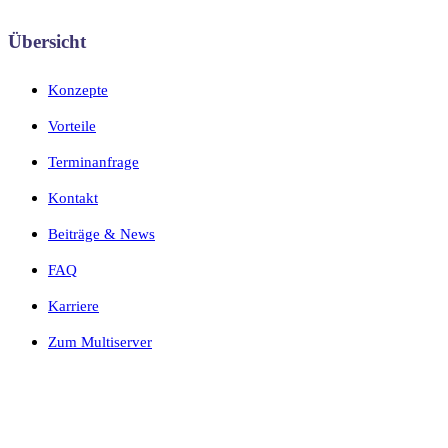
Übersicht
Konzepte
Vorteile
Terminanfrage
Kontakt
Beiträge & News
FAQ
Karriere
Zum Multiserver